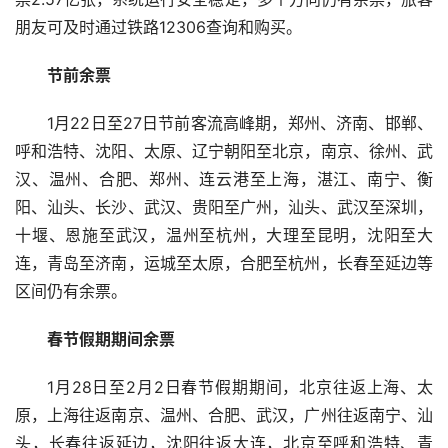
朋友可及时通过铁路12306查询和购买。
节前余票
1月22日至27日节前客流高峰期，郑州、济南、邯郸、
呼和浩特、沈阳、太原、辽宁朝阳至北京，南京、徐州、武
汉、温州、合肥、郑州、连云港至上海，湛江、南宁、衡
阳、汕头、长沙、武汉、贵阳至广州，汕头、武汉至深圳，
十堰、恩施至武汉，温州至杭州，大理至昆明，沈阳至大
连，青岛至济南，运城至太原，合肥至杭州，长春至延边等
区间仍有余票。
春节假期期间余票
1月28日至2月2日春节假期期间，北京往返上海、太
原，上海往返南京、温州、合肥、武汉，广州往返南宁、汕
头，长春往返延边，沈阳往返大连，北京至呼和浩特、青