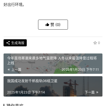
好出行环境。
赞
(0)
生成海报
0
今年首场寒潮来袭多地气温骤降 入冬以来最强降雪过程将
上线
上一篇
2025年1月23日 下午7:11
我国成功发射千帆极轨06组卫星
2025年1月23日 下午7:14
下一篇
猜你喜欢