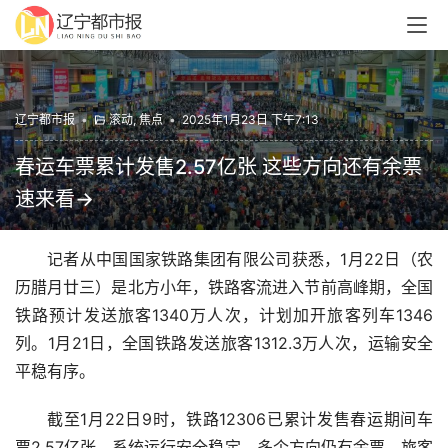
辽宁都市报
•
滚动
,
焦点
•
2025年1月23日 下午7:13
春运车票累计发售2.57亿张 这些方向还有余票
速来看→
记者从中国国家铁路集团有限公司获悉，1月22日（农
历腊月廿三）是北方小年，铁路客流进入节前高峰期，全国
铁路预计发送旅客1340万人次，计划加开旅客列车1346
列。1月21日，全国铁路发送旅客1312.3万人次，运输安全
平稳有序。
截至1月22日9时，铁路12306已累计发售春运期间车
票2.57亿张，系统运行安全稳定，多个方向仍有余票，旅客