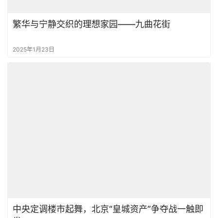
繁华与宁静交织的理想家园——九曲花街
2025年1月23日
中央定调楼市起舞，北京“皇城资产”争夺战一触即