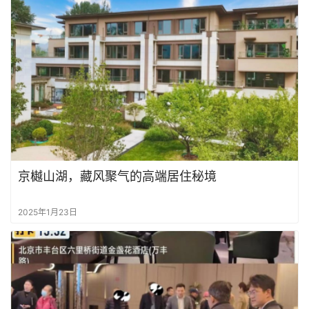
京樾山湖，藏风聚气的高端居住秘境
2025年1月23日