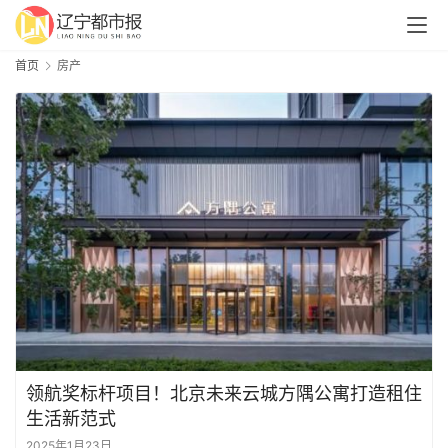
首页
房产
领航奖标杆项目！北京未来云城方隅公寓打造租住
生活新范式
2025年1月23日