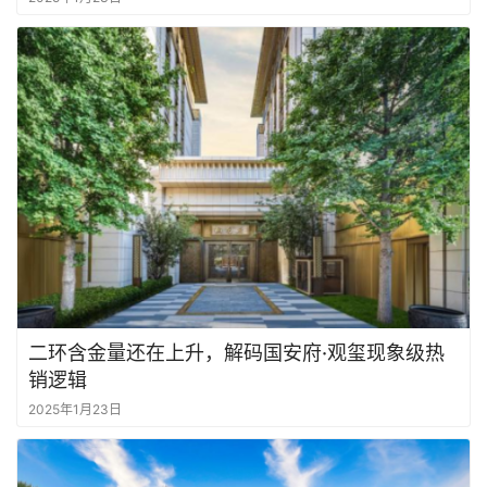
二环含金量还在上升，解码国安府·观玺现象级热
销逻辑
2025年1月23日