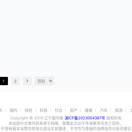
1
2
点
国内
财经
科技
社会
房产
健康
汽车
旅游
Copyright © 2019 辽宁都市报
滇ICP备2023004387号
版权所有
本站部分文章内容来源于网络，登载此文出于传递更多信息之目的，
并不意味着本站赞同其观点或证实其描述，不可作为直接的消费指导与投资建议