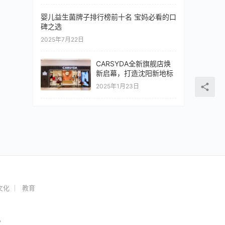
婴儿益生菌牌子排行榜前十名 宝妈必看的口
碑之选
2025年7月22日
CARSYDA全新旗舰店焕
新启幕，打造沈阳新地标
2025年1月23日
文化
教育
，