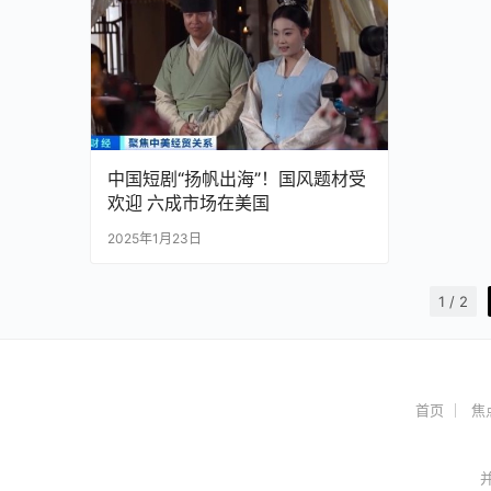
中国短剧“扬帆出海”！国风题材受
欢迎 六成市场在美国
2025年1月23日
1 / 2
首页
焦