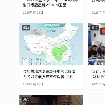
射升级版星链V2 Mini卫星
2025年1月23日
2025年1
滚动
焦点
今年首场寒潮来袭多地气温骤降
新春走
入冬以来最强降雪过程将上线
“冰达坂
2025年1月23日
2025年1
焦点