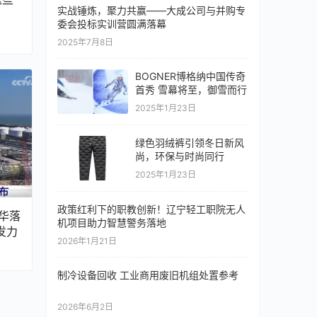
实战锤炼，聚力共赢——大成公司与并购专
委会投标实训营圆满落幕
2025年7月8日
BOGNER博格纳中国传奇
首秀 雪幕将至，御雪而行
2025年1月23日
绿色羽绒裤引领冬日新风
尚，环保与时尚同行
2025年1月23日
政策红利下的职教创新！辽宁轻工职院无人
华落
机项目助力智慧警务落地
发力
2026年1月21日
制冷设备回收 工业商用废旧机组处置参考
2026年6月2日