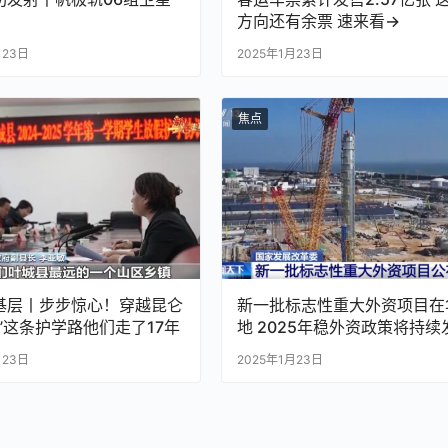
方向还有余票 速来看→
月23日
2025年1月23日
焦点
基层丨步步惊心！穿越昆仑
新一批标志性重大外资项目在
”这条护学路他们走了17年
地 2025年稳外资政策将持续
月23日
2025年1月23日