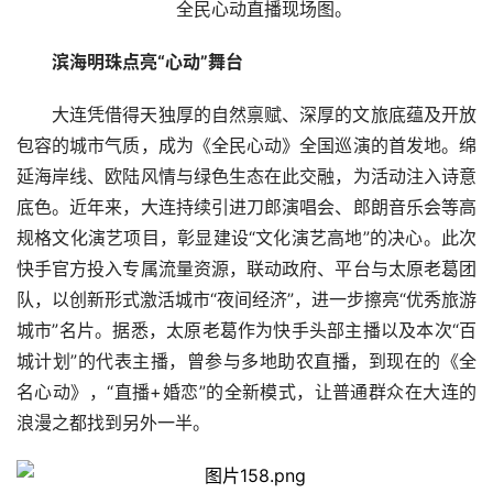
全民心动直播现场图。
滨海明珠点亮“心动”舞台
大连凭借得天独厚的自然禀赋、深厚的文旅底蕴及开放
包容的城市气质，成为《全民心动》全国巡演的首发地。绵
延海岸线、欧陆风情与绿色生态在此交融，为活动注入诗意
底色。近年来，大连持续引进刀郎演唱会、郎朗音乐会等高
规格文化演艺项目，彰显建设“文化演艺高地”的决心。此次
快手官方投入专属流量资源，联动政府、平台与太原老葛团
队，以创新形式激活城市“夜间经济”，进一步擦亮“优秀旅游
城市”名片。据悉，太原老葛作为快手头部主播以及本次“百
城计划”的代表主播，曾参与多地助农直播，到现在的《全
名心动》，“直播+婚恋”的全新模式，让普通群众在大连的
浪漫之都找到另外一半。