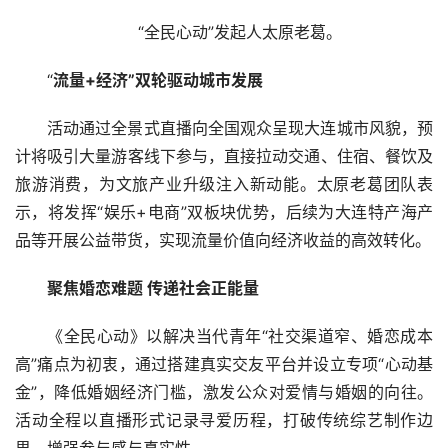
“全民心动”发起人太原老葛。
“
流量+经济”双轮驱动城市发展
活动通过全景式直播向全国观众呈现大连城市风貌，预
计将吸引大量游客线下参与，直接拉动交通、住宿、餐饮及
旅游消费，为文旅产业升级注入新动能。太原老葛团队表
示，将发挥“娱乐+电商”双板块优势，后续为大连特产海产
品等开展公益带货，实现流量价值向经济收益的高效转化。
聚焦婚恋难题 传递社会正能量
《全民心动》以解决当代青年“社交渠道窄、婚恋成本
高”痛点为初衷，通过搭建真实交友平台并设立专项“心动基
金”，降低婚姻经济门槛，激发公众对爱情与婚姻的向往。
活动全程以直播形式记录寻爱历程，打破传统综艺制作边