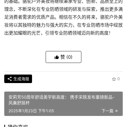
的基础。骆驼户外美妆将继续秉承专业、创新、品质至上的
理念，不断深化在专业防晒领域的研发与探索，推出更多满
足消费者需求的优质产品。相信在不久的将来，骆驼户外美
妆将以其独特的魅力与强大的实力，在专业防晒市场中绽放
出更加耀眼的光芒，引领专业防晒领域迈向新的高度！
赞
(0)
生成海报
0
安莉芳50周年舒适美学新高度： 携手宋轶发布重磅新品-
风巢舒挺杯
2025年1月23日 下午1:05
下一篇