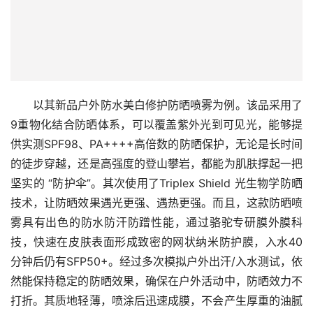
以其新品户外防水美白修护防晒喷雾为例。该品采用了
9重物化结合防晒体系，可以覆盖紫外光到可见光，能够提
供实测SPF98、PA++++高倍数的防晒保护，无论是长时间
的徒步穿越，还是高强度的登山攀岩，都能为肌肤撑起一把
坚实的 “防护伞”。其次使用了Triplex Shield 光生物学防晒
技术，让防晒效果遇光更强、遇热更强。而且，这款防晒喷
雾具有出色的防水防汗防蹭性能，通过骆驼专研膜外膜科
技，快速在皮肤表面形成致密的网状纳米防护膜，入水40
分钟后仍有SFP50+。经过多次模拟户外出汗/入水测试，依
然能保持稳定的防晒效果，确保在户外活动中，防晒效力不