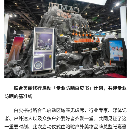
联合
美丽修行启动「专业防晒白皮书」计划
，
共建
专业
防晒
的
基准线
白皮书战略合作启动区域座无虚席，行业专家、媒体记
者、户外达人以及众多户外爱好者齐聚一堂，共同见证了这
一重要时刻。此次启动仪式由骆驼户外美妆品牌总监张嘉豪