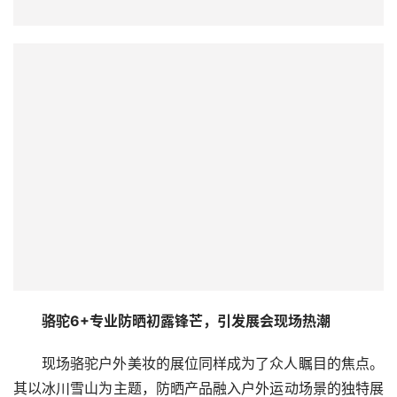
骆驼6+
专业防晒
初露锋芒
，引发展会现场热潮
现场骆驼户外美妆的展位同样成为了众人瞩目的焦点。