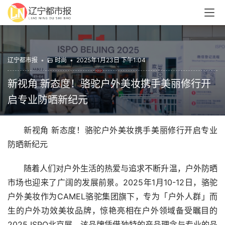
辽宁都市报
•
时尚
•
2025年1月23日 下午1:04
新视角 新态度！骆驼户外美妆携手美丽修行开
启专业防晒新纪元
新视角 新态度！骆驼户外美妆携手美丽修行开启专业
防晒新纪元
随着人们对户外生活的热爱与追求不断升温，户外防晒
市场也迎来了广阔的发展前景。2025年1月10-12日，骆驼
户外美妆作为CAMEL骆驼集团旗下，专为「户外人群」而
生的户外功效美妆品牌，惊艳亮相在户外领域备受瞩目的
2025 ISPO北京展。该品牌凭借独特的产品理念与专业的品