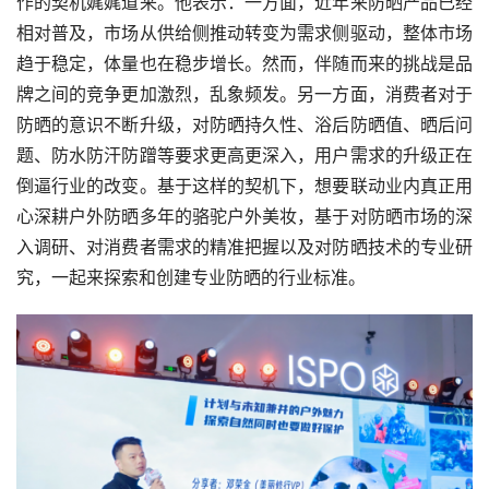
作的契机娓娓道来。他表示：一方面，近年来防晒产品已经
相对普及，市场从供给侧推动转变为需求侧驱动，整体市场
趋于稳定，体量也在稳步增长。然而，伴随而来的挑战是品
牌之间的竞争更加激烈，乱象频发。另一方面，消费者对于
防晒的意识不断升级，对防晒持久性、浴后防晒值、晒后问
题、防水防汗防蹭等要求更高更深入，用户需求的升级正在
倒逼行业的改变。基于这样的契机下，想要联动业内真正用
心深耕户外防晒多年的骆驼户外美妆，基于对防晒市场的深
入调研、对消费者需求的精准把握以及对防晒技术的专业研
究，一起来探索和创建专业防晒的行业标准。