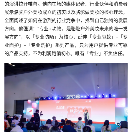
的演讲拉开帷幕。他向在场的媒体记者、行业伙伴和消费者
展示骆驼户外美妆成立的初衷以及骆驼做美妆的核心理念，
全面阐述了如何在激烈的行业竞争中，找到自己独特的发展
方向。他强调：“专业+功效，是骆驼户外美妆未来的唯一发
展方向”，以「专业防晒」为核心，延伸「专业驱蚊」-「专
业面护」-「专业洗护」系列产品，只为用户提供专业可靠
的产品支持，不为利润跑偏初心。唯有「专业」不负信任。