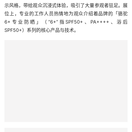
其以冰川雪山为主题，防晒产品融入户外运动场景的独特展
示风格，带给观众沉浸式体验，吸引了大量参观者驻足。展
位上，专业的工作人员热情地为观众介绍着品牌的「骆驼
6+专业防晒」（“6+”指SPF50+、PA++++、浴后
SPF50+）系列的核心产品与技术。