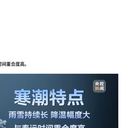
时间重合度高。