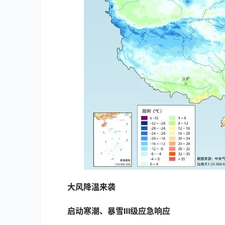
大风降温来袭
启动寒潮、暴雪Ⅲ级应急响应