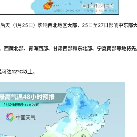
后天（1月25日）影响
西北地区大部
，25日至27日影响
中东部
、西藏北部、青海西部、甘肃西部和东北部、宁夏南部等地将先
温可达
12℃以上
。