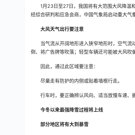
1月23日至27日，我国将有大范围大风降
经综合研判和应急会商，中国气象局启动重大气
大风天气出行要注意
当气流从开阔地形进入狭窄地形时，空气流动
倒、将广告牌等吹落；轻型车辆还可能被大风吹
因此，通过此区域要注意：
尽量走有防护的内侧或贴着墙根行走。
行车时，要正确辨认风向、适当放慢车速、
今冬以来最强降雪过程将上线
部分地区将有大到暴雪