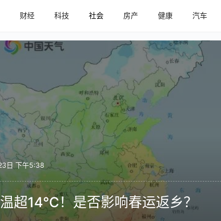
内
财经
科技
社会
房产
健康
汽车
23日 下午5:38
温超14℃！是否影响春运返乡？