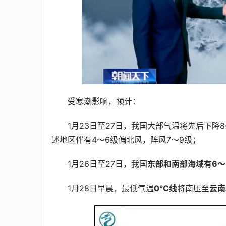
受寒潮影响，预计：
1月23日至27日，我国大部气温将先后下降8
述地区伴有4～6级偏北风，阵风7～9级；
1月26日至27日，我国
东部和南部海域有6～
1月28日早晨，最低气温
0℃线
将南压至
云南