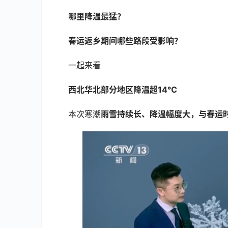
哪里降温最猛？
春运返乡期间哪些路段受影响？
一起来看
西北华北部分地区降温超14℃
本次寒潮
雨雪持续长、降温幅度大，与春运