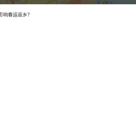
影响春运返乡？