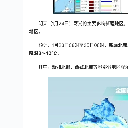
明天（1月24日）寒潮将主要影响
新疆地区
，
地区
。
预计，1月23日08时至25日08时，
新疆北部
降温8～10℃。
其中，
新疆北部、西藏北部
等地部分地区降