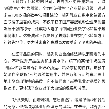
面对数字化转型的浪潮，越秀乳业更是迎难而上，以
“新质生产力”为引擎，全力推进数智全产业链的升级。通过
多达100多项的数字化项目建设，越秀乳业在数字化建设方
面取得了显著的成果，不仅荣获了国产婴配乳粉企业高质量
发展十强的称号，还成功入选了《中国奶业数字化转型卓越
案例集》。这些成就不仅彰显了越秀乳业在数字化转型方面
的领先地位，更为其未来的高质量发展奠定了坚实的基础。
在坚守品质的同时，越秀乳业也始终坚持以消费者为中
心，不断提升产品品质和服务水平。旗下的高端牛奶品牌
“谢添地”就是越秀乳业匠心独运、精益求精的佳作。这款牛
奶源自全球仅1％的珍稀娟姗牛，并在万年沉淀的东北黑土
地上孕育出独特的品质。它不仅代表了越秀乳业对品质的极
致追求，更体现了企业对于大自然的敬畏和感恩。
“听从天时，由着地利，感恩自然”，这是“谢添地”背后
的寓意，也是越秀乳业始终坚守的理念。在未来，越秀乳业