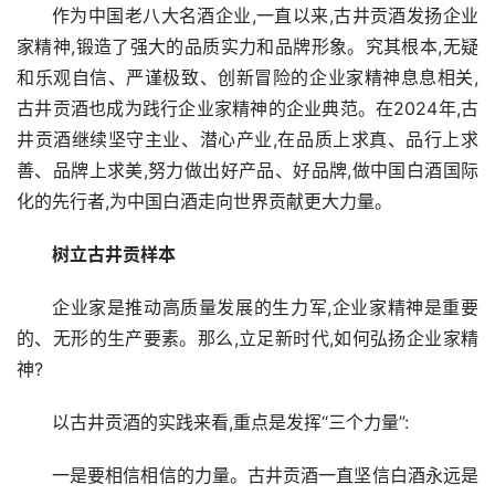
作为中国老八大名酒企业,一直以来,古井贡酒发扬企业
家精神,锻造了强大的品质实力和品牌形象。究其根本,无疑
和乐观自信、严谨极致、创新冒险的企业家精神息息相关,
古井贡酒也成为践行企业家精神的企业典范。在2024年,古
井贡酒继续坚守主业、潜心产业,在品质上求真、品行上求
善、品牌上求美,努力做出好产品、好品牌,做中国白酒国际
化的先行者,为中国白酒走向世界贡献更大力量。
树立古井贡样本
企业家是推动高质量发展的生力军,企业家精神是重要
的、无形的生产要素。那么,立足新时代,如何弘扬企业家精
神?
以古井贡酒的实践来看,重点是发挥“三个力量”:
一是要相信相信的力量。古井贡酒一直坚信白酒永远是