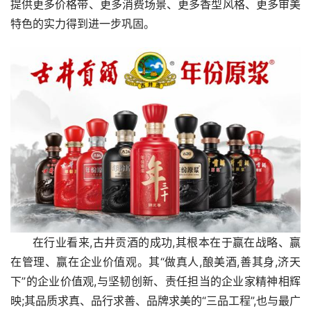
提供更多价格带、更多消费场景、更多香型风格、更多审美
特色的实力得到进一步巩固。
在行业看来,古井贡酒的成功,其根本在于赢在战略、赢
在管理、赢在企业价值观。其“做真人,酿美酒,善其身,济天
下”的企业价值观,与坚韧创新、责任担当的企业家精神相辉
映;其品质求真、品行求善、品牌求美的“三品工程”,也与最广