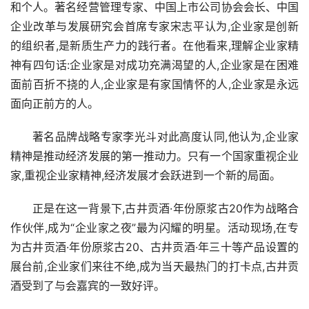
和个人。著名经营管理专家、中国上市公司协会会长、中国
企业改革与发展研究会首席专家宋志平认为,企业家是创新
的组织者,是新质生产力的践行者。在他看来,理解企业家精
神有四句话:企业家是对成功充满渴望的人,企业家是在困难
面前百折不挠的人,企业家是有家国情怀的人,企业家是永远
面向正前方的人。
著名品牌战略专家李光斗对此高度认同,他认为,企业家
精神是推动经济发展的第一推动力。只有一个国家重视企业
家,重视企业家精神,经济发展才会跃进到一个新的局面。
正是在这一背景下,古井贡酒·年份原浆古20作为战略合
作伙伴,成为“企业家之夜”最为闪耀的明星。活动现场,在专
为古井贡酒·年份原浆古20、古井贡酒·年三十等产品设置的
展台前,企业家们来往不绝,成为当天最热门的打卡点,古井贡
酒受到了与会嘉宾的一致好评。