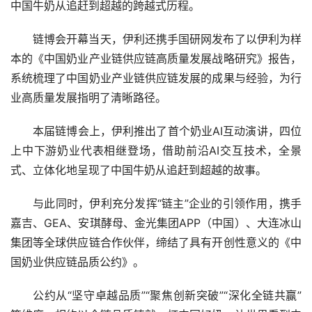
中国牛奶从追赶到超越的跨越式历程。
链博会开幕当天，伊利还携手国研网发布了以伊利为样
本的《中国奶业产业链供应链高质量发展战略研究》报告，
系统梳理了中国奶业产业链供应链发展的成果与经验，为行
业高质量发展指明了清晰路径。
本届链博会上，伊利推出了首个奶业AI互动演讲，四位
上中下游奶业代表相继登场，借助前沿AI交互技术，全景
式、立体化地呈现了中国牛奶从追赶到超越的故事。
与此同时，伊利充分发挥“链主”企业的引领作用，携手
嘉吉、GEA、安琪酵母、金光集团APP（中国）、大连冰山
集团等全球供应链合作伙伴，缔结了具有开创性意义的《中
国奶业供应链品质公约》。
公约从“坚守卓越品质”“聚焦创新突破”“深化全链共赢”