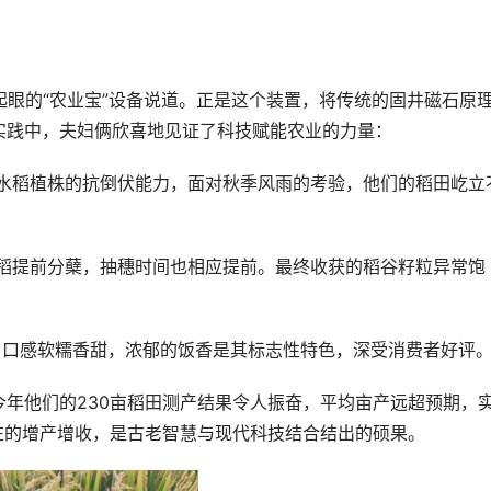
不起眼的“农业宝”设备说道。正是这个装置，将传统的固井磁石原
实践中，夫妇俩欣喜地见证了科技赋能农业的力量：
了水稻植株的抗倒伏能力，面对秋季风雨的考验，他们的稻田屹立
水稻提前分蘖，抽穗时间也相应提前。最终收获的稻谷籽粒异常饱
，口感软糯香甜，浓郁的饭香是其标志性特色，深受消费者好评
年他们的230亩稻田测产结果令人振奋，平均亩产远超预期，
在的增产增收，是古老智慧与现代科技结合结出的硕果。