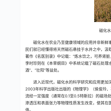
磁化水
磁化水在农业乃至健康领域的应用并非新鲜
民们就已经懂得将天然磁石悬挂于水井之中，汲
著作《名医别录》中记载：“炼水饮之，可养肾脏
李时珍则在《本草纲目》中系统记载了磁石处理水
酒”、“壮阳”等益处。
进入近现代，磁化水的科学研究和应用更加深
2003年科学出版社出版的《物理学》（侯俊玲
流经一定强度（通常在0.1至0.5特斯拉）的磁
渗透压和表面张力等物理性质发生改变，使其在
值。