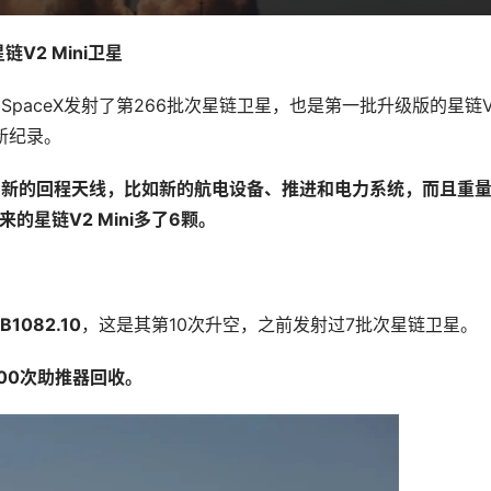
V2 Mini卫星
，SpaceX发射了第266批次星链卫星，也是第一批升级版的星链V2
新纪录。
，比如新的回程天线，比如新的航电设备、推进和电力系统，而且重
的星链V2 Mini多了6颗。
B1082.10
，这是其第10次升空，之前发射过7批次星链卫星。
400次助推器回收。