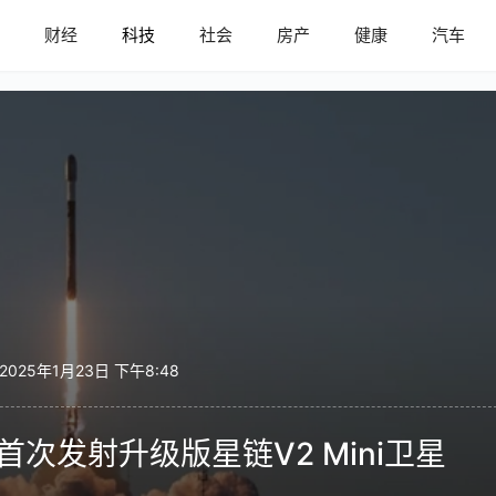
内
财经
科技
社会
房产
健康
汽车
2025年1月23日 下午8:48
首次发射升级版星链V2 Mini卫星