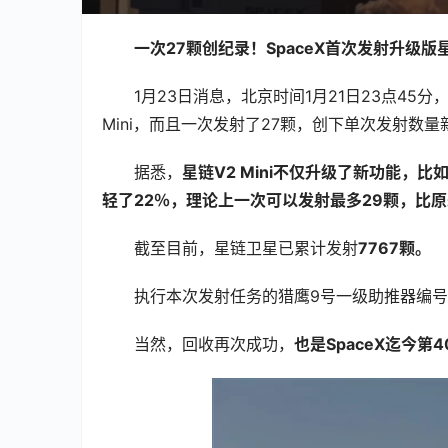
一次27颗创纪录！SpaceX首次发射升级版星链
1月23日消息，北京时间1月21日23点45分
Mini，而且一次发射了27颗，创下单次发射数量
据悉，
星链V2 Mini不仅升级了新功能
轻了22％，理论上一次可以发射最多29颗，比原来
截至目前，星链卫星已累计发射
7767颗。
执行本次发射任务的猎鹰9号一级助推器编号
当然，回收再次成功，
也是SpaceX迄今第