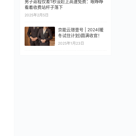
男子返程仅差1秒没赶上高速免费：眼睁睁
看着收费站杆子落下
2025年2月5日
京能云璟壹号 | 2024{暖
冬试住计划}圆满收官！
2025年1月23日