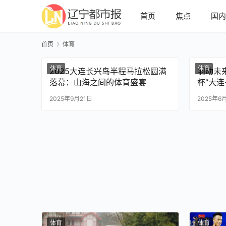
首页
焦点
国
首页
体育
体育
体育
2025大连长兴岛半程马拉松圆满
羽动未
落幕：山海之间的体育盛宴
杯”大
大连！
2025年9月21日
2025年6
体育
体育