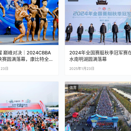
 巅峰对决｜2024CBBA
2024年全国赛艇秋季冠军赛
决赛圆满落幕，康比特全程
水南明湖圆满落幕
冠时刻
月23日
2025年1月23日
体育