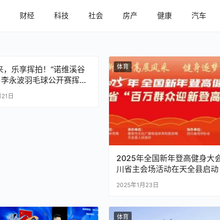
内
财经
科技
社会
房产
健康
汽车
体育
来，乐享挥拍！“诺维溪谷
连·李永波羽毛球公开赛挥拍
月21日
2025年全国新年登高健身大
川省主会场活动在天全县启动
2025年1月23日
体育