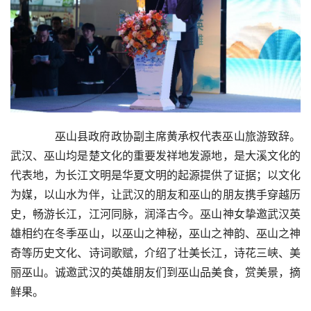
  巫山县政府政协副主席黄承权代表巫山旅游致辞。
武汉、巫山均是楚文化的重要发祥地发源地，是大溪文化的
代表地，为长江文明是华夏文明的起源提供了证据；以文化
为媒，以山水为伴，让武汉的朋友和巫山的朋友携手穿越历
史，畅游长江，江河同脉，润泽古今。巫山神女挚邀武汉英
雄相约在冬季巫山，以巫山之神秘，巫山之神韵、巫山之神
奇等历史文化、诗词歌赋，介绍了壮美长江，诗花三峡、美
丽巫山。诚邀武汉的英雄朋友们到巫山品美食，赏美景，摘
鲜果。