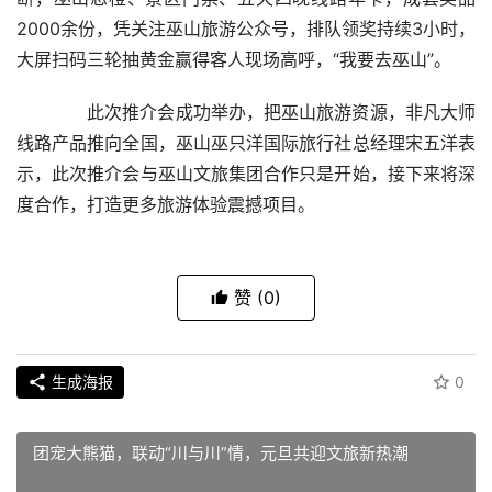
2000余份，凭关注巫山旅游公众号，排队领奖持续3小时，
大屏扫码三轮抽黄金赢得客人现场高呼，“我要去巫山”。
  此次推介会成功举办，把巫山旅游资源，非凡大师
线路产品推向全国，巫山巫只洋国际旅行社总经理宋五洋表
示，此次推介会与巫山文旅集团合作只是开始，接下来将深
度合作，打造更多旅游体验震撼项目。
赞
(0)
生成海报
0
团宠大熊猫，联动“川与川”情，元旦共迎文旅新热潮