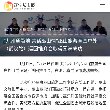
辽宁都市报
•
旅游
•
2025年1月23日 下午5:12
“九州通衢地 共话巫山情”巫山旅游全国户外
（武汉站）巡回推介会取得圆满成功
  1月11日，“九州通衢地 共话巫山情”巫山旅游全国
户外（武汉站）巡回推介会，在湖北省武汉市成功举办。
  此次推介会由巫山旅游工作专班东部工作组，巫山
文旅集团主办，巫山巫只洋国际旅行社承办。旨在进一步拓
展全国省会城市客源市场，加强与巫只洋国际旅行社深度交
流合作，实现双方互惠互利，促进全国省会城市客源落地巫
山增量引流。