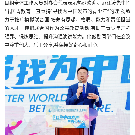
目组全体工作人员对参会代表表示热烈欢迎。范江涛先生指
出,国青教育一直秉持“寻找为中国发声的青少年”的理念,致
力于推广模拟联合国,培养有思想、格局、能力和责任担当
的人才。模拟联合国作为公民教育活动,有助于青少年开拓
眼界、锻炼思维、提升沟通演讲能力。他鼓励同学们在会议
中尊重他人、乐于分享,并保持好奇心和耐心。