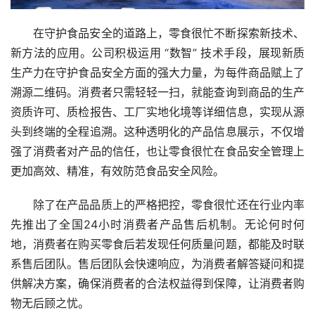
在守护食品安全的道路上，零食很忙不断探索新技术、
新方法的应用。公司积极运用 “数智” 技术手段，展现新质
生产力在守护食品安全方面的强大力量，为每件商品赋上了
溯源二维码。消费者只需轻轻一扫，就能查询到商品的生产
资质许可、质检报告、工厂实地化境等详细信息，实现从源
头到终端的全程追溯。这种透明化的产品信息展示，不仅增
强了消费者对产品的信任，也让零食很忙在食品安全管理上
更加高效、精准，有效防范食品安全风险。
除了在产品品质上的严格把控，零食很忙还在行业内率
先推出了全国24小时消费者产品售后机制。无论何时何
地，消费者在购买零食后若发现任何质量问题，都能及时联
系售后团队。售后团队会快速响应，为消费者解答疑问和提
供解决方案，确保消费者的合法权益得到保障，让消费者购
物无后顾之忧。