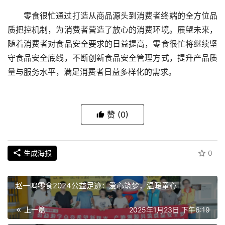
零食很忙通过打造从商品源头到消费者终端的全方位品
质把控机制，为消费者营造了放心的消费环境。展望未来，
随着消费者对食品安全要求的日益提高，零食很忙将继续坚
守食品安全底线，不断创新食品安全管理方式，提升产品质
量与服务水平，满足消费者日益多样化的需求。
赞
(0)
生成海报
0
赵一鸣零食2024公益足迹：爱心筑梦，温暖童心
上一篇
2025年1月23日 下午6:19