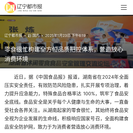
辽宁都市报
•
国内
•
2025年1月23日 下午6:19
零食很忙构建全方位品质把控体系，营造放心
消费环境
近日，据《中国食品报》报道，湖南省在2024年全面
压实安全责任，有效防范风险隐患，扎实开展专项治理，着
力提升应急能力，特殊食品合格率达 100%，筑牢了食品安
全底线。食品安全是关乎每个人健康与生命的大事，一直备
受社会各界关注。从湖南起家的零食很忙，其始终将食品安
全视为企业发展的生命线，积极响应国家号召，全面构建食
品安全防护网，致力于为消费者营造放心消费环境。