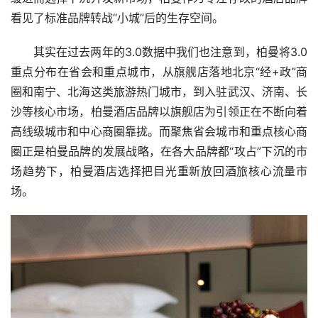
看见了标准品牌转战“小城”后的生存空间。
其实在过去两年的3.0数据中我们也注意到，柏曼将3.0
重点分布在省会和重点城市，从旗舰店落地北京“经+政”商
圈和南宁、北海这类旅游热门城市，到入驻武汉、济南、长
沙等核心市场，柏曼酒店品牌以旗舰店为引领正在不断向着
高线级城市和中心商圈靠拢。而聚焦省会城市和重点核心商
圈正是柏曼品牌的发展战略，在各大品牌都“攻占”下沉的市
场趋势下，柏曼酒店选择把目光重新放回酒旅核心流量市
场。