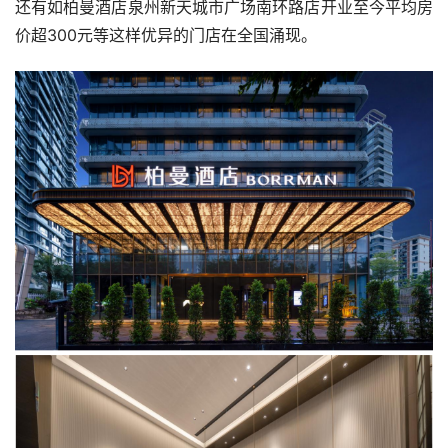
还有如柏曼酒店泉州新天城市广场南环路店开业至今平均房
价超300元等这样优异的门店在全国涌现。