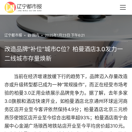
辽宁都市报
•
国内
•
2025年1月23日 下午6:21
改造品牌“补位”城市C位？柏曼酒店3.0发力一
二线城市存量焕新
当前在经济增速放缓下行的趋势下，品牌迈入存量改造
亦或升级转型都已成为一种“常规操作”，而正在经受市场考
验的柏曼3.0正用业绩展示品牌竞争力。据了解，去年多家
3.0旗舰和酒店快速开业，如柏曼酒店北京通州环球运河商
务区店开业至今客评依然保持4.9分；柏曼酒店北京三元桥
燕莎使馆区店开业至今综合出租率超93%；柏曼酒店南宁会
展中心金湖广场琅西地铁站店开业至今平均房价超310元。