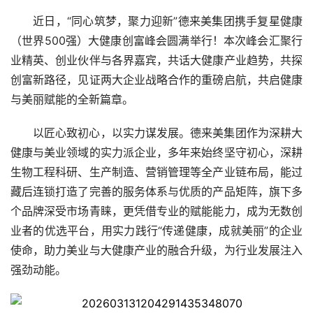
近日，“同心筑梦，聚力迎新”德来美集团携手复星健康
（世界500强）大健康创富峰会圆满举行！本次峰会汇聚行
业精英、创业伙伴与各界嘉宾，共话大健康产业趋势，共探
创富新路径，见证两大企业战略合作的重磅启航，共启健康
与美丽赋能的全新篇章。
以匠心致初心，以实力谋发展。德来美集团作为深耕大
健康与美业领域的实力派企业，多年来始终坚守初心，深耕
生物工程科研、生产制造、营销管理等全产业链布局，能过
藏后连锁打造了完善的服务体系与优质的产品矩阵，旗下多
个品牌深受市场青睐，更凭借专业的赋能能力，成为无数创
业者的优选平台，用实力践行“传递健康，成就美丽”的企业
使命，助力美业与大健康产业的融合升级，为行业发展注入
强劲动能。