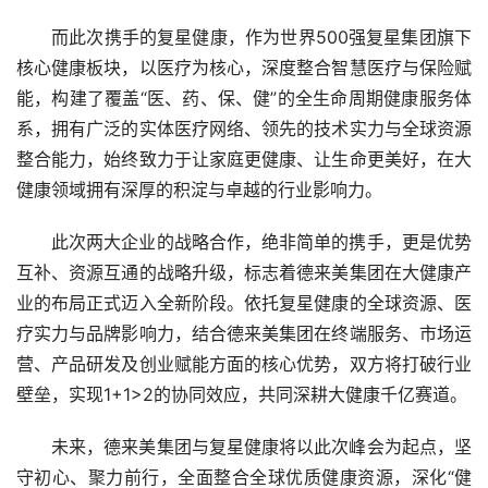
而此次携手的复星健康，作为世界500强复星集团旗下
核心健康板块，以医疗为核心，深度整合智慧医疗与保险赋
能，构建了覆盖“医、药、保、健”的全生命周期健康服务体
系，拥有广泛的实体医疗网络、领先的技术实力与全球资源
整合能力，始终致力于让家庭更健康、让生命更美好，在大
健康领域拥有深厚的积淀与卓越的行业影响力。
此次两大企业的战略合作，绝非简单的携手，更是优势
互补、资源互通的战略升级，标志着德来美集团在大健康产
业的布局正式迈入全新阶段。依托复星健康的全球资源、医
疗实力与品牌影响力，结合德来美集团在终端服务、市场运
营、产品研发及创业赋能方面的核心优势，双方将打破行业
壁垒，实现1+1>2的协同效应，共同深耕大健康千亿赛道。
未来，德来美集团与复星健康将以此次峰会为起点，坚
守初心、聚力前行，全面整合全球优质健康资源，深化“健