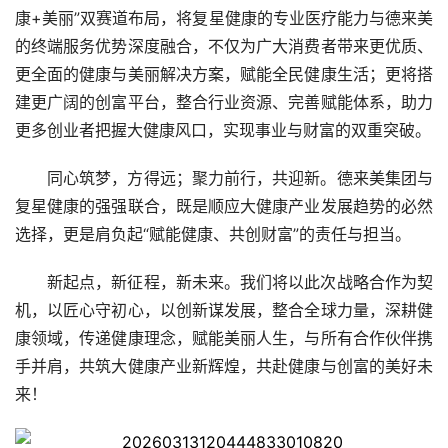
康+美丽”双赛道布局，将复星健康的专业医疗能力与德来美
的终端服务优势深度融合，不仅为广大消费者带来更优质、
更全面的健康与美丽解决方案，赋能全民健康生活；更将搭
建更广阔的创富平台，整合行业资源、完善赋能体系，助力
更多创业者把握大健康风口，实现事业与财富的双重突破。
同心筑梦，方得远；聚力前行，共迎新。德来美集团与
复星健康的强强联合，既是顺应大健康产业发展趋势的必然
选择，更是肩负起“赋能健康、共创财富”的责任与担当。
新起点，新征程，新未来。我们将以此次战略合作为契
机，以匠心守初心，以创新谋发展，整合全球力量，深耕健
康领域，传递健康理念，赋能美丽人生，与所有合作伙伴携
手并肩，共筑大健康产业新辉煌，共赴健康与创富的美好未
来！