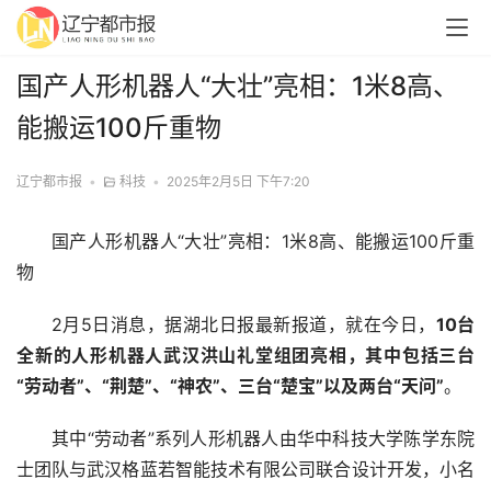
国产人形机器人“大壮”亮相：1米8高、
能搬运100斤重物
辽宁都市报
•
科技
•
2025年2月5日 下午7:20
国产人形机器人“大壮”亮相：1米8高、能搬运100斤重
物
2月5日消息，据湖北日报最新报道，就在今日，
10台
全新的人形机器人武汉洪山礼堂组团亮相，其中包括三台
“劳动者”、“荆楚”、“神农”、三台“楚宝”以及两台“天问”
。
其中“劳动者”系列人形机器人由华中科技大学陈学东院
士团队与武汉格蓝若智能技术有限公司联合设计开发，小名