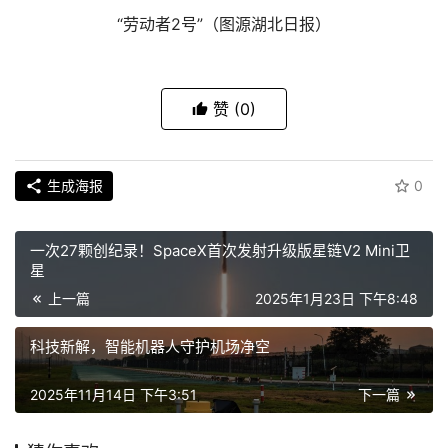
“劳动者2号”（图源湖北日报）
赞
(0)
生成海报
0
一次27颗创纪录！SpaceX首次发射升级版星链V2 Mini卫
星
上一篇
2025年1月23日 下午8:48
科技新解，智能机器人守护机场净空
2025年11月14日 下午3:51
下一篇