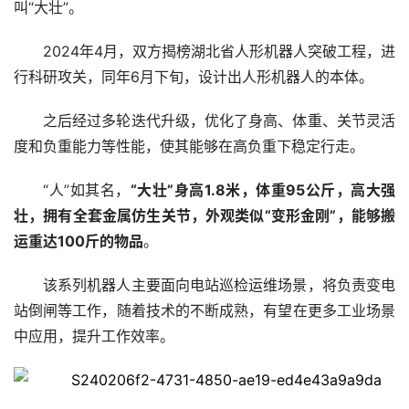
叫“大壮”。
2024年4月，双方揭榜湖北省人形机器人突破工程，进
行科研攻关，同年6月下旬，设计出人形机器人的本体。
之后经过多轮迭代升级，优化了身高、体重、关节灵活
度和负重能力等性能，使其能够在高负重下稳定行走。
“人”如其名，
“大壮”身高1.8米，体重95公斤，高大强
壮，拥有全套金属仿生关节，外观类似“变形金刚”，能够搬
运重达100斤的物品
。
该系列机器人主要面向电站巡检运维场景，将负责变电
站倒闸等工作，随着技术的不断成熟，有望在更多工业场景
中应用，提升工作效率。