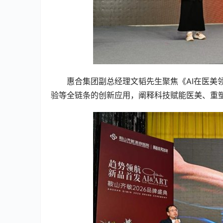
惠合集团副总经理文韬先生聚焦《AI在医美
验等全链条的创新应用，阐释科技赋能医美、重