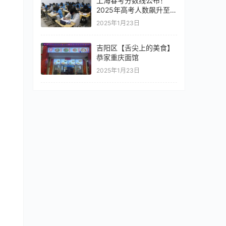
上海春考分数线公布！
2025年高考人数飙升至
6.65万人，增幅超20%
2025年1月23日
吉阳区【舌尖上的美食】
恭家重庆面馆
2025年1月23日