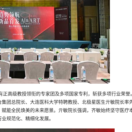
拥有正高级教授领衔的专家团及多项国家专利，斩获多项行业荣誉
合集团总院长、大连医科大学特聘教授、北极星医生亓敏院长率
、赋能全民焕美的未来愿景。亓敏院长强调，齐敏始终坚守医疗
行业规范化、精细化发展。