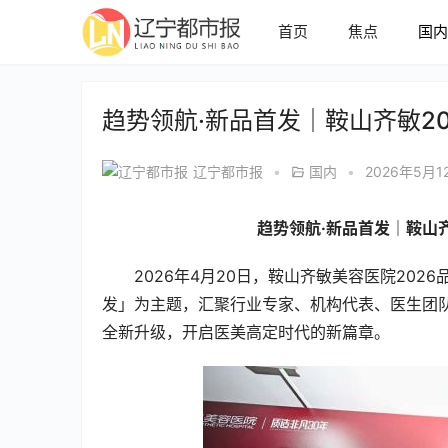
首页
焦点
国
趋势领航·新品首发｜鞍山齐敏2
辽宁都市报
•
国内
•
2026年5月1
趋势领航·新品首发｜鞍山
2026年4月20日，鞍山齐敏美容医院202
发」为主题，汇聚行业专家、机构代表、医生团
全新升级，开启医美高定时代的新篇章。