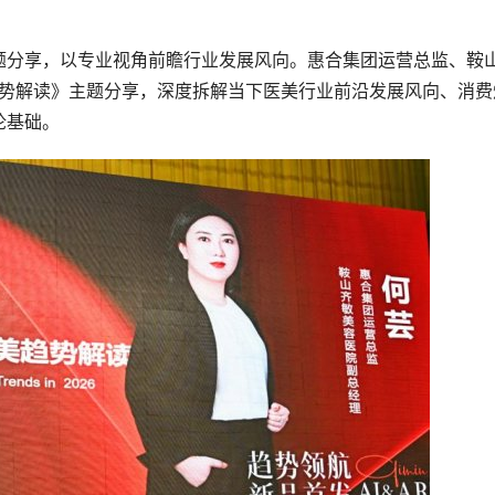
题分享，以专业视角前瞻行业发展风向。惠合集团运营总监、鞍
趋势解读》主题分享，深度拆解当下医美行业前沿发展风向、消费
论基础。