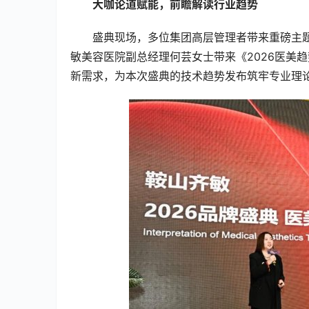
大咖论道赋能，前瞻解读行业趋势
盛典现场，多位集团高层管理者带来重磅主
敏美容医院副总经理何芸女士带来《2026医美
新需求，为本次盛典的技术趋势发布筑牢专业理