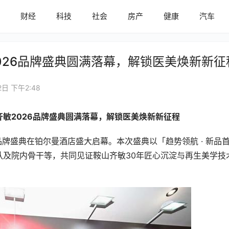
内
财经
科技
社会
房产
健康
汽车
026品牌盛典圆满落幕，解锁医美焕新新征
2日 下午2:48
齐敏2026品牌盛典圆满落幕，解锁医美焕新新征程
6品牌盛典在铂尔曼酒店盛大启幕。本次盛典以「趋势领航 · 新品
队及院内骨干等，共同见证鞍山齐敏30年匠心沉淀与再生美学技