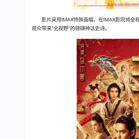
影片采用IMAX特殊画幅，在IMAX影院将
观众带来“全视野”的磅礴神话史诗。