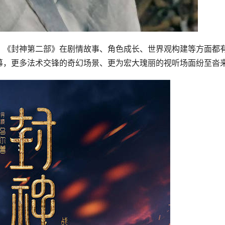
，《封神第二部》在剧情故事、角色成长、世界观构建等方面都
幕，更多法术交锋的奇幻场景、更为宏大瑰丽的视听场面纷至沓