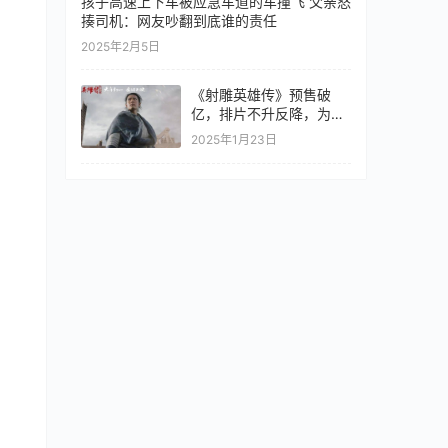
孩子高速上下车被应急车道的车撞飞 父亲怒
揍司机：网友吵翻到底谁的责任
2025年2月5日
《射雕英雄传》预售破
亿，排片不升反降，为何
业内看衰？
2025年1月23日