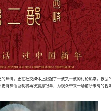
迷的热情，更在社交媒体上掀起了一波又一波的讨论热潮。恢弘
部史诗神话巨制将再次震撼银幕，为观众带来一场前所未有的视