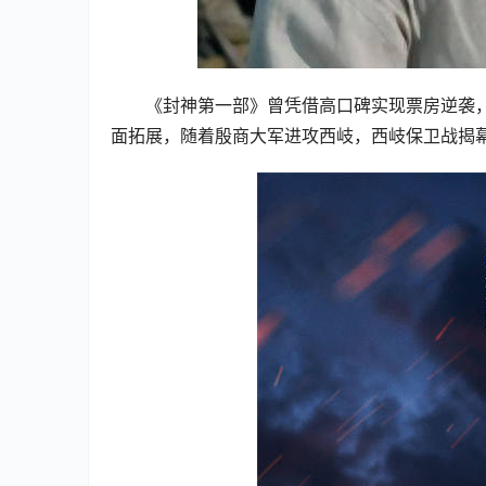
《封神第一部》曾凭借高口碑实现票房逆袭
面拓展，随着殷商大军进攻西岐，西岐保卫战揭