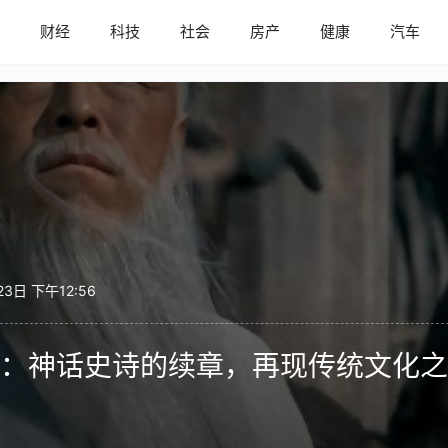
内
财经
科技
社会
房产
健康
汽车
23日 下午12:56
：神话史诗的续章，再现传统文化之