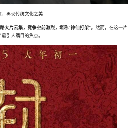
章，再现传统文化之美
各路大片云集，竞争空前激烈，堪称“神仙打架”。
然而，在这一片
了最引人瞩目的焦点。