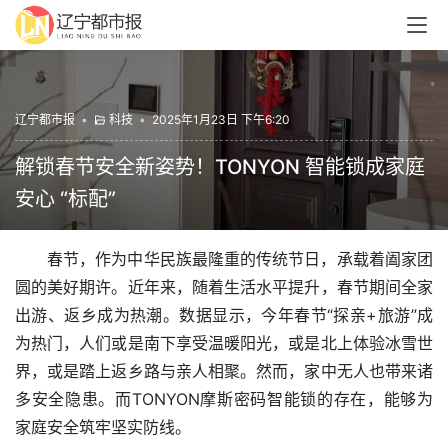
辽宁都市报
•
科技
•
2025年1月23日 下午6:20
解锁春节安全新姿势！TONYON 智能锁成家庭
安心 “标配”
春节，作为中华民族最隆重的传统节日，承载着阖家团
圆的美好期许。近年来，随着生活水平提升，春节期间全家
出游、返乡成为热潮。数据显示，今年春节“探亲+旅游”成
为热门，人们或是南下享受温暖阳光，或是北上体验冰雪世
界，或是踏上返乡路与亲人相聚。然而，家中无人也带来诸
多安全隐患。而TONYON摩斯密码智能锁的存在，能够为
家庭安全筑牢坚实防线。