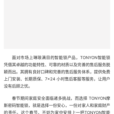
救援人员前往处理，为解决突发状况争取宝贵时间。此外，
TONYON 智能锁在安全防护细节上也做得十分到位。无钥
匙无锁孔设计，能有效抵御各种暴力开启和技术开锁手段。