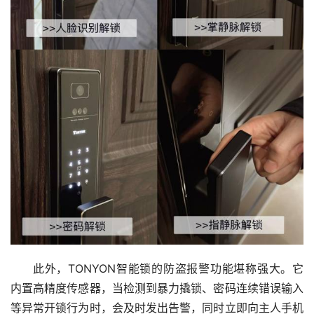
此外，TONYON智能锁的防盗报警功能堪称强大。它
内置高精度传感器，当检测到暴力撬锁、密码连续错误输入
等异常开锁行为时，会及时发出告警，同时立即向主人手机