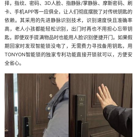
择，指纹、密码、3D人脸、指静脉/掌静脉、摩斯密码、刷
卡、手机APP等一应俱全，让人们彻底摆脱了对传统钥匙的
依赖。其采用的先进静脉识别技术，识别速度快且准确率
高，老人小孩都能轻松识别，出门时再也不用担心忘带钥
匙，即便双手提满物品时也能用人脸识别便捷开门。如果假
期回家时发现智能锁没电了，无需费力寻找备用钥匙，用
TONYON智能锁的独家专利功能直接开锁就可以，方便安
全省心。