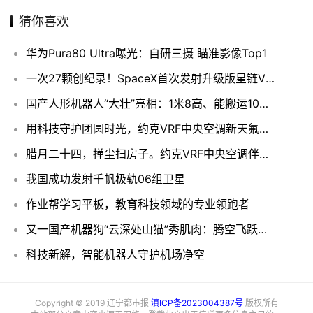
的责任。这个春节，不妨为家中安排上一把TONYON智能
锁，让它为全家的出行和返乡保驾护航，让我们带着满满的
安全感迎接新的一年，开启幸福美好的生活新篇章。
赞
(0)
生成海报
0
作业帮学习平板，教育科技领域的专业领跑者
上一篇
2025年1月23日 下午6:10
我国成功发射千帆极轨06组卫星