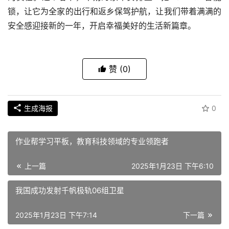
面对市场上琳琅满目的智能锁产品，TONYON智能锁
凭借其卓越的功能特性、可靠的材质以及完善的售后服务脱
颖而出。其拥有良好口碑和完善的售后服务体系，提供免费
上门安装、长期质保、7×24 小时售后客服等服务，让用户
没有后顾之忧。
春节期间家庭安全面临诸多挑战，而选择 TONYON摩
斯密码智能锁，就是选择一份安心，一份对家人和家庭财产