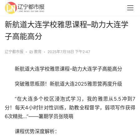
新航道大连学校雅思课程–助力大连学
子高能高分
辽宁都市报
•
教育
•
2025年7月18日 下午2:47
新航道大连学校雅思课程–助力大连学子高能高分
突破雅思瓶颈！新航道大连2025雅思营再度升级
“在大连多个校区浸泡式学
习
，我的雅思从5.5冲到7
分！每天4小时针对性训练，助教全程督学，弱项写作获得
6次精批…”——暑期学员张晓萌
课程优势深度解析：