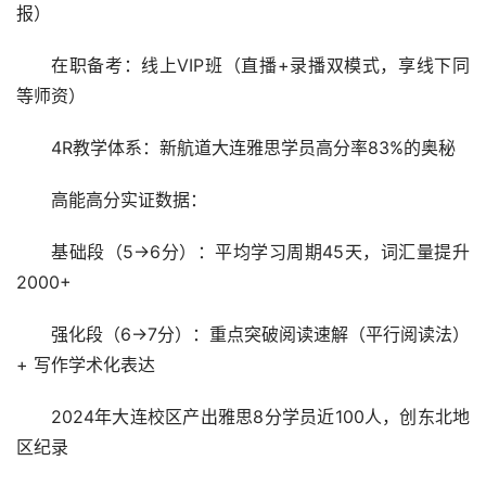
报）
在职备考：线上VIP班（直播+录播双模式，享线下同
等师资）
4R教学体系：新航道大连雅思学员高分率83%的奥秘
高能高分实证数据：
基础段（5→6分）：平均学
习
周期45天，词汇量提升
2000+
强化段（6→7分）：重点突破阅读速解（平行阅读法）
+ 写作学术化表达
2024年大连校区产出雅思8分学员近100人，创东北地
区纪录