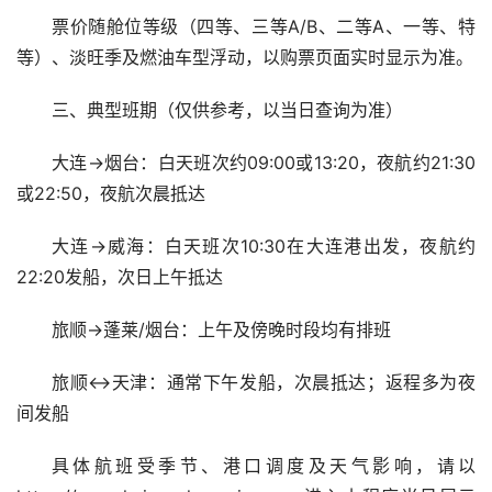
票价随舱位等级（四等、三等A/B、二等A、一等、特
等）、淡旺季及燃油车型浮动，以购票页面实时显示为准。
三、典型班期（仅供参考，以当日查询为准）
大连→烟台：白天班次约09:00或13:20，夜航约21:30
或22:50，夜航次晨抵达
大连→威海：白天班次10:30在大连港出发，夜航约
22:20发船，次日上午抵达
旅顺→蓬莱/烟台：上午及傍晚时段均有排班
旅顺↔天津：通常下午发船，次晨抵达；返程多为夜
间发船
具体航班受季节、港口调度及天气影响，请以 