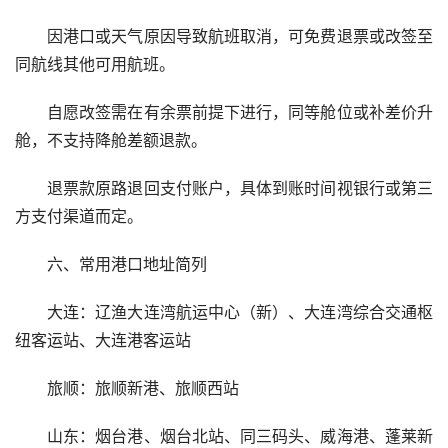
因港口或天气原因导致航班取消，可免费退票或改签至
同航线其他可用航班。
自愿改签需在有余票前提下进行，同等舱位或补差价升
舱，不支持降舱差额退款。
退票款原路退回支付账户，具体到账时间视银行或第三
方支付渠道而定。
六、常用港口地址简列
大连：辽渔大连湾航运中心（新）、大连湾综合交通枢
纽客运站、大连港客运站
旅顺：旅顺新港、旅顺西站
山东：烟台港、烟台北站、同三码头、威海港、蓬莱新