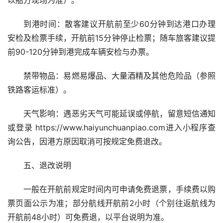
以船方现场为准）。
到港时间：散客建议开航前至少60分钟到达港口办理
安检及检票手续，开航前15分钟停止检票；随车旅客建议提
前90-120分钟到港完成车辆安检与办票。
禁带物品：易燃易爆品、大量酒精及其他危险品（参照
铁路客运标准）。
天气影响：遇恶劣天气可能延误或停航，留意短信通知
或登录 https://www.haiyunchuanpiao.com进入小程序查
询公告，因港方原因取消可按规定免费退改。
五、退改说明
一般在开航前规定时间内可申请免费退票，手续费以购
票页面公示为准；部分航线开航前2小时（个别往返航线为
开航前48小时）可免费退，以平台说明为准。