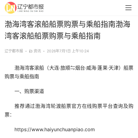
渤海湾客滚船船票购票与乘船指南渤海
湾客滚船船票购票与乘船指南
辽宁都市报
•
资讯
•
2026年7月1日 上午10:24
渤海湾客滚船（大连·旅顺⇋烟台·威海·蓬莱·天津）船票
购票与乘船指南
一、购票渠道
推荐通过渤海湾轮渡船票官方在线购票平台查询及购
票：
https://www.haiyunchuanpiao.com