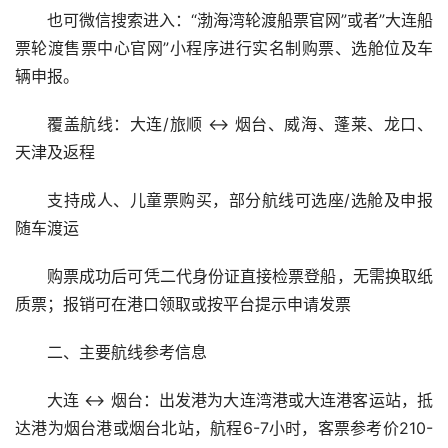
也可微信搜索进入：“渤海湾轮渡船票官网”或者”大连船
票轮渡售票中心官网”小程序进行实名制购票、选舱位及车
辆申报。
覆盖航线：大连/旅顺 ↔ 烟台、威海、蓬莱、龙口、
天津及返程
支持成人、儿童票购买，部分航线可选座/选舱及申报
随车渡运
购票成功后可凭二代身份证直接检票登船，无需换取纸
质票；报销可在港口领取或按平台提示申请发票
二、主要航线参考信息
大连 ↔ 烟台：出发港为大连湾港或大连港客运站，抵
达港为烟台港或烟台北站，航程6-7小时，客票参考价210-