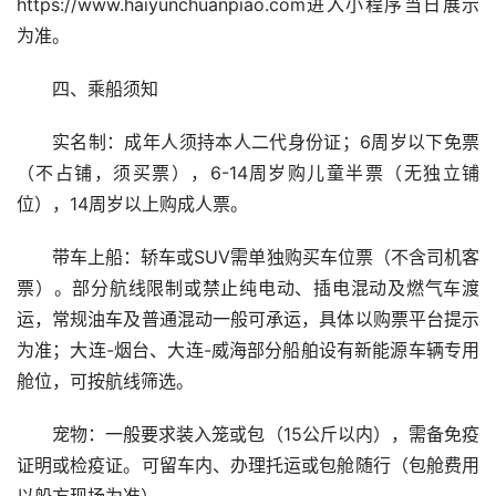
https://www.haiyunchuanpiao.com进入小程序当日展示
为准。
四、乘船须知
实名制：成年人须持本人二代身份证；6周岁以下免票
（不占铺，须买票），6-14周岁购儿童半票（无独立铺
位），14周岁以上购成人票。
带车上船：轿车或SUV需单独购买车位票（不含司机客
票）。部分航线限制或禁止纯电动、插电混动及燃气车渡
运，常规油车及普通混动一般可承运，具体以购票平台提示
为准；大连-烟台、大连-威海部分船舶设有新能源车辆专用
舱位，可按航线筛选。
宠物：一般要求装入笼或包（15公斤以内），需备免疫
证明或检疫证。可留车内、办理托运或包舱随行（包舱费用