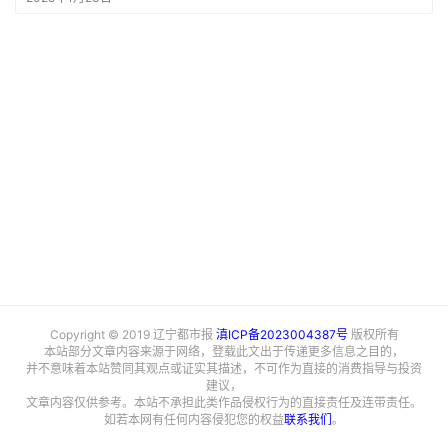
Copyright © 2019 辽宁都市报
滇ICP备2023004387号
版权所有
本站部分文章内容来源于网络，登载此文出于传递更多信息之目的，
并不意味着本站赞同其观点或证实其描述，不可作为直接的消费指导与投资
建议，
文章内容仅供参考。本站不承担此类作品侵权行为的直接责任及连带责任。
如若本网有任何内容侵犯您的权益
联系我们
。