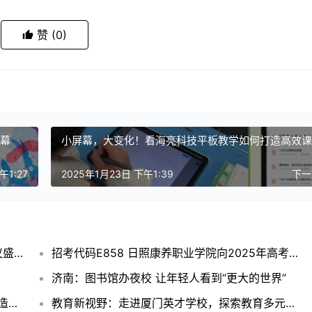
赞
(0)
开幕
小屏幕，大变化！看海亮科技平板教学如何打造高效课
午1:27
2025年1月23日 下午1:39
下
2025国际青少年模拟联合国大会成都冬季会议盛大开幕
招考代码E858 日照康养职业学院向2025年高考学子发出邀请
济南：图书馆办夜校 让年轻人看到“更大的世界”
小屏幕，大变化！看海亮科技平板教学如何打造高效课堂
教育新视野：走进厦门英才学校，探索教育多元魅力——艺术与教育共舞，点亮学子多彩未来