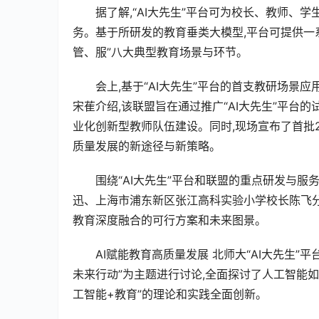
据了解,“AI大先生”平台可为校长、教师
务。基于所研发的教育垂类大模型,平台可提供一
管、服”八大典型教育场景与环节。
会上,基于“AI大先生”平台的首支教研场景
宋萑介绍,该联盟旨在通过推广“AI大先生”平台
业化创新型教师队伍建设。同时,现场宣布了首批
质量发展的新途径与新策略。
围绕“AI大先生”平台和联盟的重点研发与
迅、上海市浦东新区张江高科实验小学校长陈飞
教育深度融合的可行方案和未来图景。
AI赋能教育高质量发展 北师大“AI大先生”平
未来行动”为主题进行讨论,全面探讨了人工智能
工智能+教育”的理论和实践全面创新。