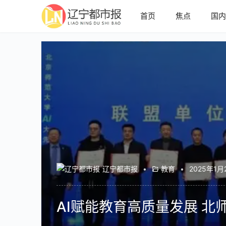
首页
焦点
国
辽宁都市报
•
教育
•
2025年1月
AI赋能教育高质量发展 北师