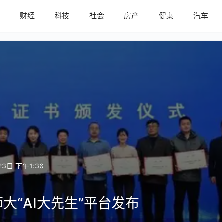
内
财经
科技
社会
房产
健康
汽车
23日 下午1:36
大“AI大先生”平台发布