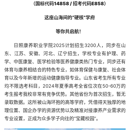
（国标代码
14858 / 
招考代码
E858
）
这座山海间的
“
硬核
”
学府
等你共启航！
日照康养职业学院2025计划招生3200人，同步在山
东、江苏、安徽、河北、辽宁招生，学校专业有护理、药
学、中医康复、医学检验等医养健康类热门专业，同步还有
体育与康养相结合的特色专业，如体育保健与康复、社会体
育以及今年新增的运动健康指导专业。山东省考生所有专业
均不限选考科目，2024年夏季高考全省位次在50-60万的
考生报考我校非常有竞争优势。其他省份为首次招生，暂无
录取数据。这所被山海环抱的高等学府，凭借得天独厚的地
理位置、国企办学的资源优势以及精准对接康养产业需求的
专业设置，正成为众多学子向往的“宝藏校园”。