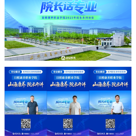
疗学院侧重“康养 +”复合型人才培养，口腔学院突出“医学
+美学+工程”跨界融合等。考生可通过“院长话专业”系列视
频栏目，深入了解各专业的培养方向与就业路径。
随着康养产业的持续升温，日照康养职业学院正以“硬
核”实力为学子搭建成长平台，助力他们在朝阳产业中实现
职业理想。