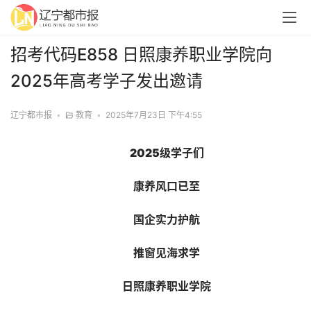
招考代码E858 日照康养职业学院向
2025年高考学子发出邀请
辽宁都市报
•
教育
•
2025年7月23日 下午4:55
2025级学子们
康养风口已至
国企实力护航
推窗见海求学
日照康养职业学院